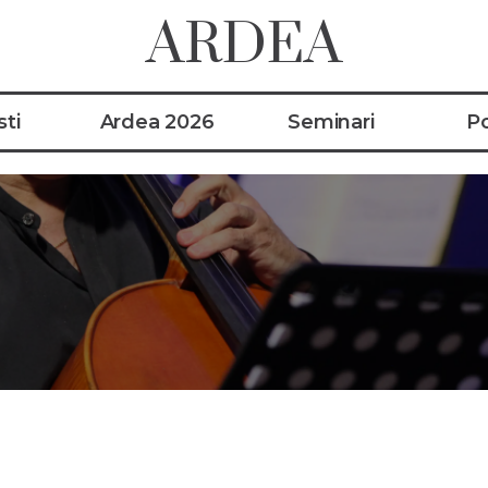
ARDEA
ti
Ardea 2026
Seminari
Po