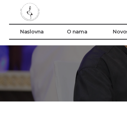
Naslovna
O nama
Novos