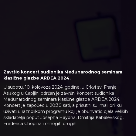
Završio koncert sudionika Međunarodnog seminara
klasične glazbe ARDEA 2024.
U subotu, 10. kolovoza 2024. godine, u Crkvi sv. Franje
Asiškog u Čapljini održan je završni koncert sudionika
Međunarodnog seminara klasične glazbe ARDEA 2024.
Koncert je započeo u 20:30 sati, a prisutni su imali priliku
uživati u raznolikom programu koji je obuhvatio djela velikih
skladatelja poput Josepha Haydna, Dmitrija Kabalevskog,
Frédérica Chopina i mnogih drugih.