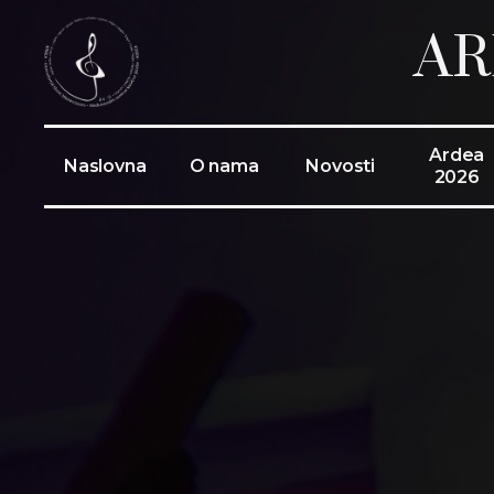
AR
Ardea
Naslovna
O nama
Novosti
2026