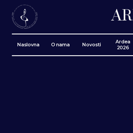
AR
Ardea
Naslovna
O nama
Novosti
2026